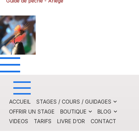
Guide de pêche - Ariège
ACCUEIL
STAGES / COURS / GUIDAGES
OFFRIR UN STAGE
BOUTIQUE
BLOG
VIDEOS
TARIFS
LIVRE D’OR
CONTACT