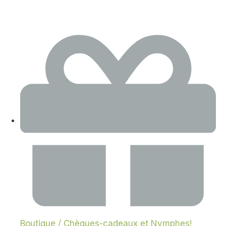
Boutique / Chèques-cadeaux et Nymphes!