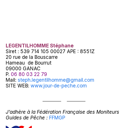
LEGENTILHOMME Stéphane
Siret : 539 714 105 00027 APE : 8551Z
20 rue de la Bouscarre
Hameau de Bourrut
09000 GANAC
P.
06 80 03 22 79
Mail:
steph.legentilhomme@gmail.com
SITE WEB:
www.jour-de-peche.com
J’adhère à la Fédération Française des Moniteurs
Guides de Pêche :
FFMGP