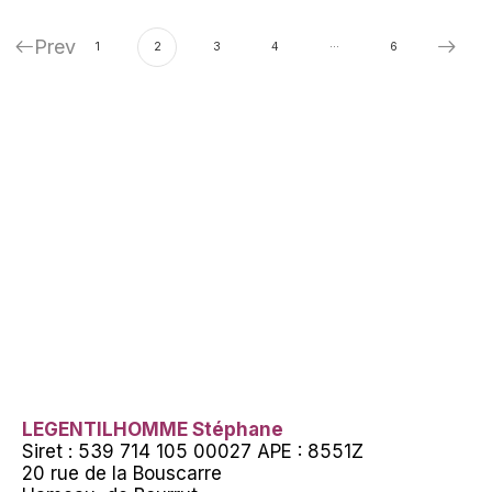
Prev
…
1
2
3
4
6
LEGENTILHOMME Stéphane
Siret : 539 714 105 00027 APE : 8551Z
20 rue de la Bouscarre