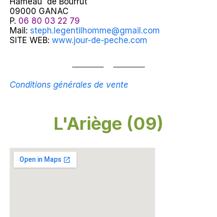
Hameau de Bourrut
09000 GANAC
P.
06 80 03 22 79
Mail:
steph.legentilhomme@gmail.com
SITE WEB:
www.jour-de-peche.com
Conditions générales de vente
L'Ariège (09)