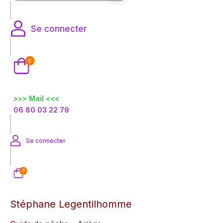
Se connecter
0
>>> Mail <<<
06 80 03 22 79
Se connecter
0
Stéphane Legentilhomme