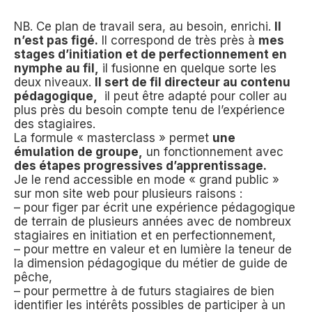
NB. Ce plan de travail sera, au besoin, enrichi.
Il
n’est pas figé.
Il correspond de très près à
mes
stages d’initiation et de perfectionnement en
nymphe au fil,
il fusionne en quelque sorte les
deux niveaux.
Il sert de fil directeur au contenu
pédagogique,
il peut être adapté pour coller au
plus près du besoin compte tenu de l’expérience
des stagiaires.
La formule « masterclass » permet
une
émulation de groupe,
un fonctionnement avec
des étapes progressives d’apprentissage.
Je le rend accessible en mode « grand public »
sur mon site web pour plusieurs raisons :
– pour figer par écrit une expérience pédagogique
de terrain de plusieurs années avec de nombreux
stagiaires en initiation et en perfectionnement,
– pour mettre en valeur et en lumière la teneur de
la dimension pédagogique du métier de guide de
pêche,
– pour permettre à de futurs stagiaires de bien
identifier les intérêts possibles de participer à un