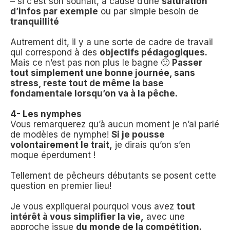
– si c’est son souhait, à cause d’une
saturation
d’infos par exemple
ou par simple besoin de
tranquillité
Autrement dit, il y a une sorte de cadre de travail
qui correspond à des
objectifs pédagogiques.
Mais ce n’est pas non plus le bagne 🙂
Passer
tout simplement une bonne journée, sans
stress, reste tout de même la base
fondamentale lorsqu’on va à la pêche.
4- Les nymphes
Vous remarquerez qu’à aucun moment je n’ai parlé
de modèles de nymphe!
Si je pousse
volontairement le trait,
je dirais qu’on s’en
moque éperdument !
Tellement de pêcheurs débutants se posent cette
question en premier lieu!
Je vous expliquerai pourquoi vous avez
tout
intérêt à vous simplifier la vie,
avec une
approche issue
du monde de la compétition.