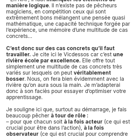
manière logique
. Il n’existe pas de pêcheurs
magiciens, en compétition ceux qui sont
extrêmement bons mélangent une pensée quasi
mathématique, une capacité technique forgée par
l’expérience, une mémoire d’une multitude de cas
concrets…
C’est donc sur des cas concrets qu’il faut
travailler.
Je cite ici le Vicdessos car c’est
une
rivière école par excellence.
Elle offre tout
simplement une multitude de cas concrets très
variés sur lesquels on peut
véritablement
bosser
. Nous, on fera bien évidemment avec la
rivière qu’on aura sous la main. Je m’adapterai
donc à son faciès pour essayer d’optimiser votre
apprentissage.
Je souligne ici que, surtout au démarrage, je fais
beaucoup pêcher
à tour de rôle :
– pour que chacun soit
à la fois acteur
(ce qui est
crucial pour être dans l’action),
à la fois
observateur
(ce qui est crucial pour comprendre