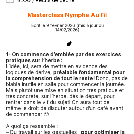
BLOG / Récits de pêche
Masterclass Nymphe Au Fil
Ecrit le 9 février 2026 (mis à jour du
14/02/2026)
1- On commence d’emblée par des exercices
pratiques sur l’herbe :
L’idée, ici, sera de mettre en évidence des
logiques de dérive,
préalable fondamental pour
la compréhension de tout le reste!
Donc, pas de
blabla inutile en salle pour commencer la journée.
Mais plutôt une mise en situation très pratique et
très concrète, sur l’herbe, dès le départ, pour
rentrer dans le vif du sujet! On aura
tout de
même
le droit de discuter autour d’un café avant
de commencer 🙂
A quoi ça ressemble :
– Du travail sur les gestuelles :
pour optimiser la