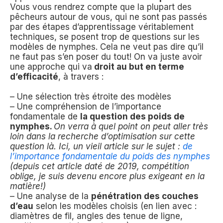
Vous vous rendrez compte que la plupart des
pêcheurs autour de vous, qui ne sont pas passés
par des étapes d’apprentissage véritablement
techniques, se posent trop de questions sur les
modèles de nymphes. Cela ne veut pas dire qu’il
ne faut pas s’en poser du tout! On va juste avoir
une approche qui va
droit au but en terme
d’efficacité
, à travers :
– Une sélection très étroite des modèles
– Une compréhension de l’importance
fondamentale de
la question des poids de
nymphes.
On verra à quel point on peut aller très
loin dans la recherche d’optimisation sur cette
question là. Ici, un vieil article sur le sujet :
de
l’importance fondamentale du poids des nymphes
(depuis cet article daté de 2019, compétition
oblige, je suis devenu encore plus exigeant en la
matière!)
– Une analyse de la
pénétration des couches
d’eau
selon les modèles choisis (en lien avec :
diamètres de fil, angles des tenue de ligne,