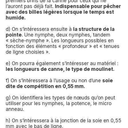
premiers brins de la canne pour ceux qui ne
l’auront pas déjà fait.
Indispensable pour pêcher
avec des billes légères lorsque le temps est
humide.
d) On s’intéressera ensuite à
la structure de la
pointe
. Une nymphe, deux nymphes, tandem
« sèche-nymphe ». Les longueurs possibles en
fonction des éléments « profondeur » et « tenues
de ligne choisies ».
e) On pourra également s’intéresser au matériel :
les longueurs de canne, le type de moulinet.
f) On s’intéressera à l’usage ou non d’une
soie
dite de compétition en 0,55 mm.
g) On identifiera les types de nœuds qu’on peut
utiliser pour les nymphes, la potence, le micro
anneau.
h) On s’intéressera à la jonction de la soie en 0,55
mm avec le bas de ligne.