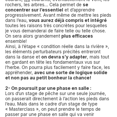
rochers, les arbres… Cela permet de
se
concentrer sur l’essentiel
et d’apprendre
progressivement. Avant même de mettre les pieds
dans l’eau,
vous aurez déjà compris et intégré
toutes les raisons très concrètes pour lesquelles
je vous demanderai de faire telle ou telle chose.
On sera alors grandement
plus efficaces
ensemble!
Ainsi, à l’étape « condition réelle dans la rivière »,
les éléments perturbateurs précités entreront
dans la danse et
on devra s’y adapter
, mais tout
en gardant en tête les fondamentaux vus sur
l’herbe. On pourra plus facilement y faire face, les
appréhender,
avec une sorte de logique solide
et non pas au petit bonheur la chance!
2- On poursuit par une phase en salle :
Lors d’un stage de pêche sur une seule journée,
on passerait directement à l’action les pieds dans
l’eau. Mais dans le cadre d’un stage de type
« Masterclass », on peut prendre le temps de
passer par une phase en salle qui va venir