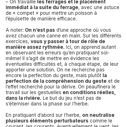
– On travaille
les ferrages et le placement
immédiat à la suite du ferrage
, avec une astuce
de « compet » pour mettre un poisson à
l’épuisette de manière efficace.
A noter:
On n’est pas
d’une approche où vous
avez chacun une canne en main. Sur les différents
exercices,
vous y passer à tour de rôle de
manière assez rythmée.
Ici, on apprend autant
en observant les erreurs qu’en pratiquant soi-
même! Il s’agit de mettre en évidence les
éventuelles difficultés et, à chaque étape, de leur
apporter une solution. On ne recherche pas
encore la perfection du geste, mais plutôt
la
perfection de la compréhension du geste
et de
l’effet recherché pour la dérive. On peaufinera le
travail sur les gestuelles
en conditions réelles,
dans la rivière.
Le but du jeu n’est pas de
s’éterniser dans la phase sur l’herbe.
En pratiquant d’abord sur l’herbe,
on neutralise
plusieurs éléments perturbateurs
comme le
courant,
les
courants, éventuellement le vent, les