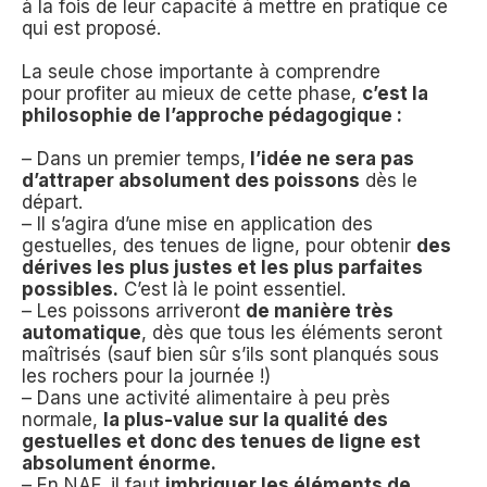
à la fois de leur capacité à mettre en pratique ce
qui est proposé.
La seule chose importante à comprendre
pour profiter au mieux de cette phase,
c’est la
philosophie de l’approche pédagogique :
– Dans un premier temps,
l’idée ne sera pas
d’attraper absolument des poissons
dès le
départ.
– Il s’agira d’une mise en application des
gestuelles, des tenues de ligne, pour obtenir
des
dérives les plus justes et les plus parfaites
possibles.
C’est là le point essentiel.
– Les poissons arriveront
de manière très
automatique
, dès que tous les éléments seront
maîtrisés (sauf bien sûr s’ils sont planqués sous
les rochers pour la journée !)
– Dans une activité alimentaire à peu près
normale,
la plus-value sur la qualité des
gestuelles et donc des tenues de ligne est
absolument énorme.
– En NAF, il faut
imbriquer les éléments de