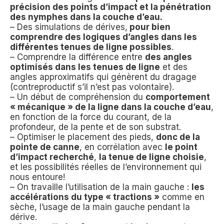
précision des points d’impact et la pénétration
des nymphes dans la couche d’eau.
– Des simulations de dérives,
pour bien
comprendre des logiques d’angles dans les
différentes tenues de ligne possibles
.
– Comprendre la différence entre
des angles
optimisés dans les tenues de ligne
et des
angles approximatifs qui génèrent du dragage
(contreproductif s’il n’est pas volontaire).
– Un début de compréhension du
comportement
« mécanique » de la ligne dans la couche d’eau
,
en fonction de la force du courant, de la
profondeur, de la pente et de son substrat.
– Optimiser le placement des pieds,
donc de la
pointe de canne
, en corrélation avec
le point
d’impact recherché
,
la tenue de ligne choisie
,
et les possibilités réelles de l’environnement qui
nous entoure!
– On travaille l’utilisation de la main gauche :
les
accélérations du type « tractions »
comme en
sèche, l’usage de la main gauche pendant la
dérive.