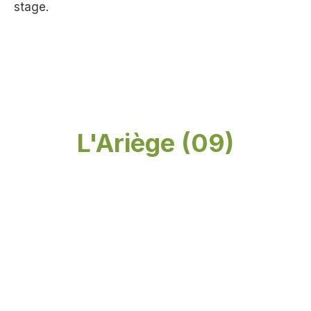
stage.
L'Ariège (09)