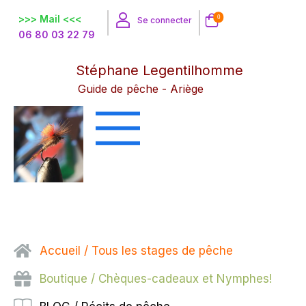
>>> Mail <<<
0
Se connecter
06 80 03 22 79
Stéphane Legentilhomme
Guide de pêche - Ariège
Accueil / Tous les stages de pêche
Boutique / Chèques-cadeaux et Nymphes!