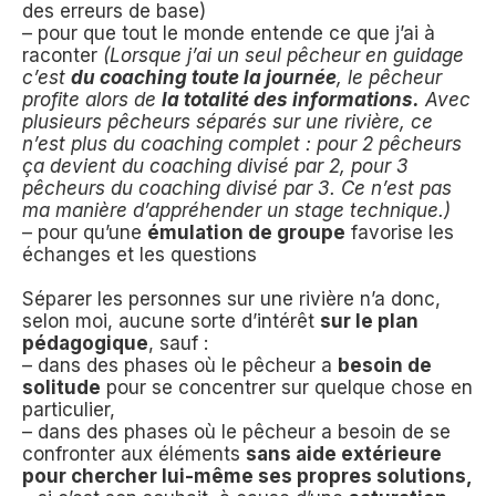
des erreurs de base)
– pour que tout le monde entende ce que j’ai à
raconter
(Lorsque j’ai un seul pêcheur en guidage
c’est
du coaching toute la journée
, le pêcheur
profite alors de
la totalité des informations.
Avec
plusieurs pêcheurs séparés sur une rivière, ce
n’est plus du coaching complet : pour 2 pêcheurs
ça devient du coaching divisé par 2, pour 3
pêcheurs du coaching divisé par 3. Ce n’est pas
ma manière d’appréhender un stage technique.)
– pour qu’une
émulation de groupe
favorise les
échanges et les questions
Séparer les personnes sur une rivière n’a donc,
selon moi, aucune sorte d’intérêt
sur le plan
pédagogique
, sauf :
– dans des phases où le pêcheur a
besoin de
solitude
pour se concentrer sur quelque chose en
particulier,
– dans des phases où le pêcheur a besoin de se
confronter aux éléments
sans aide extérieure
pour chercher lui-même ses propres solutions,