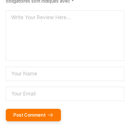
obligatoires sont indiqués avec
*
Post Comment
Alternative: