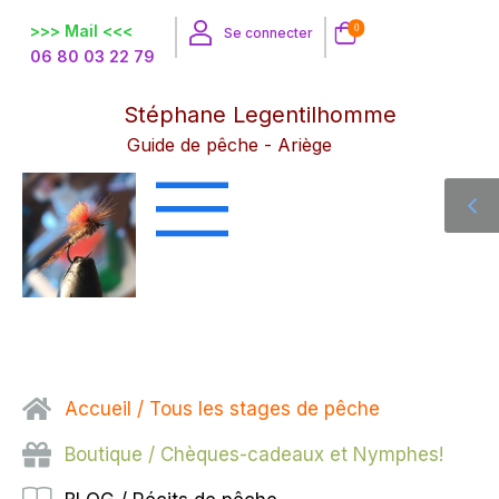
>>> Mail <<<
0
Se connecter
06 80 03 22 79
Stéphane Legentilhomme
Guide de pêche - Ariège
Accueil / Tous les stages de pêche
Boutique / Chèques-cadeaux et Nymphes!