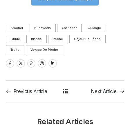
Brochet
Bunaveela
Castlebar
Guidage
Guide
Irlande
Pêche
Séjour De Pêche
Truite
Voyage De Pêche
Previous Article
Next Article
Related Articles