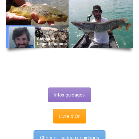
Infos guidages
Livre d'Or
Chèques-cadeaux guidages