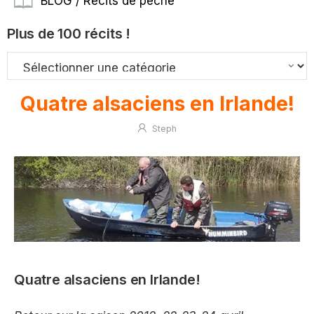
BLOG / Récits de pêche
Plus de 100 récits !
Quatre alsaciens en Irlande!
Steph
Quatre alsaciens en Irlande!