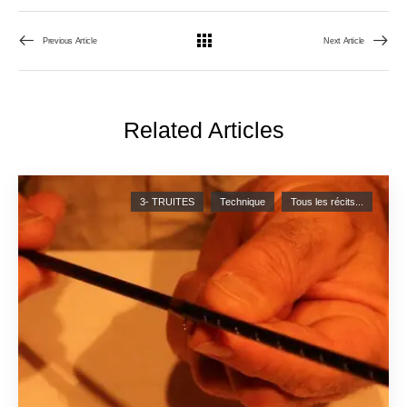
Navigation de l’article
Previous Article
Next Article
Related Articles
3- TRUITES
Technique
Tous les récits...