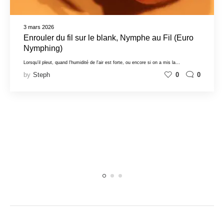
3 mars 2026
Enrouler du fil sur le blank, Nymphe au Fil (Euro
Nymphing)
Lorsqu'il pleut, quand l'humidité de l'air est forte, ou encore si on a mis la…
by
Steph
0
0