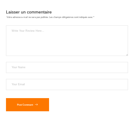
Laisser un commentaire
Votre adresse e-mail ne sera pas publiée.
Les champs obligatoires sont indiqués avec
*
Post Comment
Alternative: