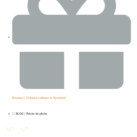
Boutique / Chèques-cadeaux et Nymphes!
BLOG / Récits de pêche