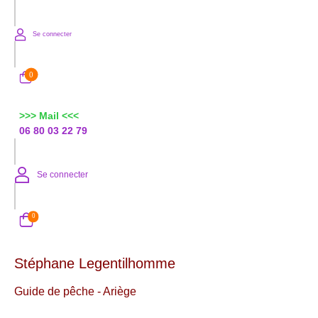
Se connecter
0
>>> Mail <<<
06 80 03 22 79
Se connecter
0
Stéphane Legentilhomme
Guide de pêche - Ariège