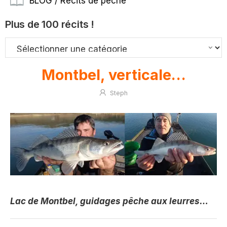
BLOG / Récits de pêche
Plus de 100 récits !
Montbel, verticale…
Steph
Lac de Montbel, guidages pêche aux leurres…