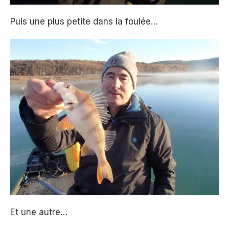
Puis une plus petite dans la foulée…
Et une autre…