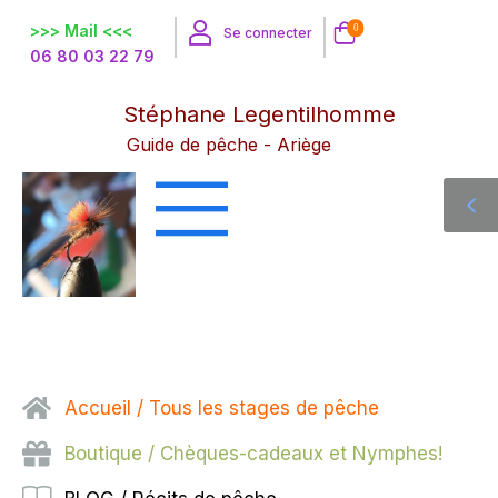
>>> Mail <<<
0
Se connecter
06 80 03 22 79
Stéphane Legentilhomme
Guide de pêche - Ariège
Accueil / Tous les stages de pêche
Boutique / Chèques-cadeaux et Nymphes!