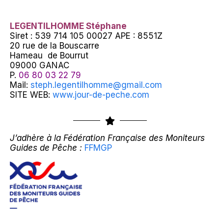
LEGENTILHOMME Stéphane
Siret : 539 714 105 00027 APE : 8551Z
20 rue de la Bouscarre
Hameau de Bourrut
09000 GANAC
P.
06 80 03 22 79
Mail:
steph.legentilhomme@gmail.com
SITE WEB:
www.jour-de-peche.com
J’adhère à la Fédération Française des Moniteurs
Guides de Pêche :
FFMGP