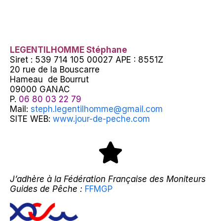
LEGENTILHOMME Stéphane
Siret : 539 714 105 00027 APE : 8551Z
20 rue de la Bouscarre
Hameau de Bourrut
09000 GANAC
P.
06 80 03 22 79
Mail:
steph.legentilhomme@gmail.com
SITE WEB:
www.jour-de-peche.com
J’adhère à la Fédération Française des Moniteurs
Guides de Pêche :
FFMGP