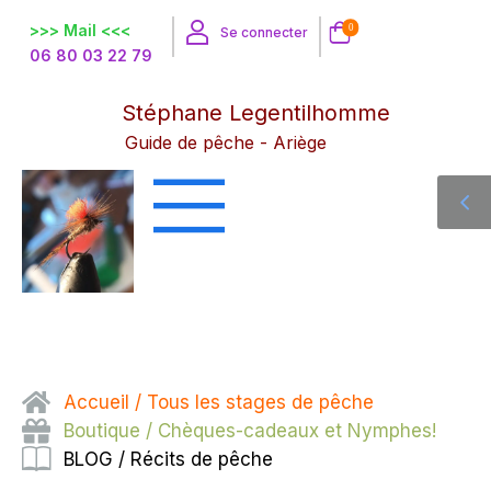
>>> Mail <<<
0
Se connecter
06 80 03 22 79
Stéphane Legentilhomme
Guide de pêche - Ariège
Accueil / Tous les stages de pêche
Boutique / Chèques-cadeaux et Nymphes!
BLOG / Récits de pêche