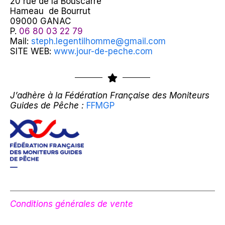
20 rue de la Bouscarre
Hameau de Bourrut
09000 GANAC
P.
06 80 03 22 79
Mail:
steph.legentilhomme@gmail.com
SITE WEB:
www.jour-de-peche.com
J’adhère à la Fédération Française des Moniteurs
Guides de Pêche :
FFMGP
Conditions générales de vente