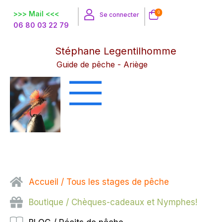
>>> Mail <<<
0
Se connecter
06 80 03 22 79
Stéphane Legentilhomme
Guide de pêche - Ariège
Accueil / Tous les stages de pêche
Boutique / Chèques-cadeaux et Nymphes!