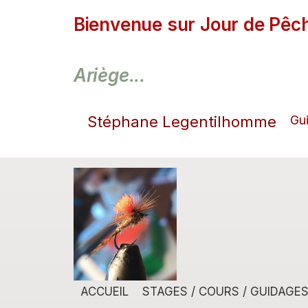
Bienvenue sur Jour de Pêch
Ariège...
Stéphane Legentilhomme
Gu
ACCUEIL
STAGES / COURS / GUIDAGE