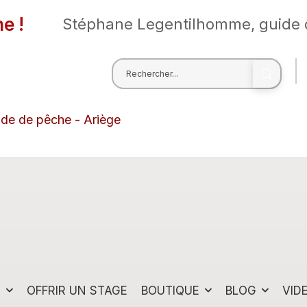
e !
Stéphane Legentilhomme, guide 
ide de pêche - Ariège
S
OFFRIR UN STAGE
BOUTIQUE
BLOG
VID