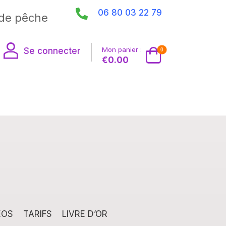
06 80 03 22 79
de pêche
Mon panier :
Se connecter
0
€
0.00
EOS
TARIFS
LIVRE D’OR