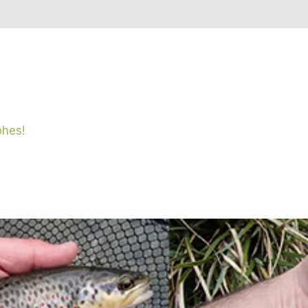
phes!