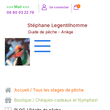
>>> Mail <<<
0
Se connecter
06 80 03 22 79
Stéphane Legentilhomme
Guide de pêche - Ariège
Accueil / Tous les stages de pêche
Boutique / Chèques-cadeaux et Nymphes!