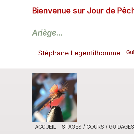
Bienvenue sur Jour de Pêch
Ariège...
Stéphane Legentilhomme
Gu
ACCUEIL
STAGES / COURS / GUIDAGE