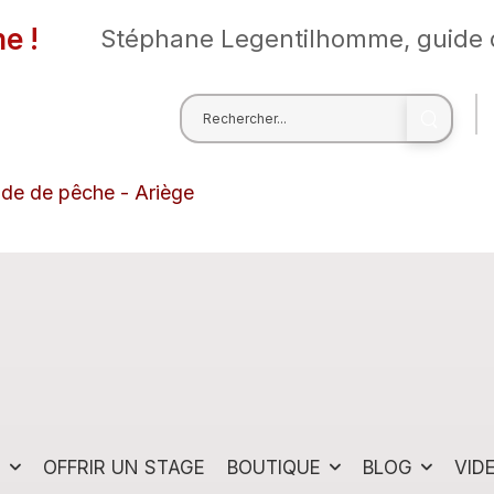
e !
Stéphane Legentilhomme, guide 
ide de pêche - Ariège
S
OFFRIR UN STAGE
BOUTIQUE
BLOG
VID