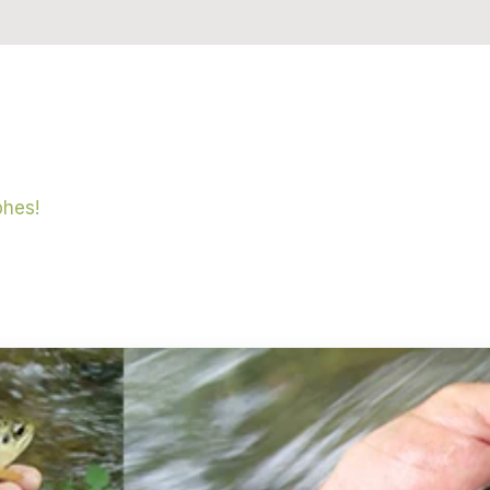
phes!