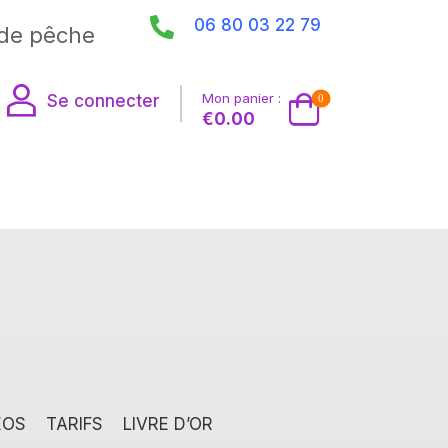
06 80 03 22 79
de pêche
Mon panier :
Se connecter
0
€
0.00
EOS
TARIFS
LIVRE D’OR