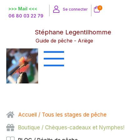
>>> Mail <<<
0
Se connecter
06 80 03 22 79
Stéphane Legentilhomme
Guide de pêche - Ariège
Accueil / Tous les stages de pêche
Boutique / Chèques-cadeaux et Nymphes!