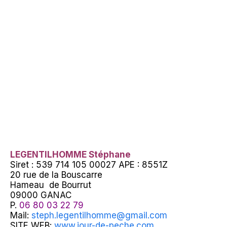
LEGENTILHOMME Stéphane
Siret : 539 714 105 00027 APE : 8551Z
20 rue de la Bouscarre
Hameau de Bourrut
09000 GANAC
P.
06 80 03 22 79
Mail:
steph.legentilhomme@gmail.com
SITE WEB:
www.jour-de-peche.com