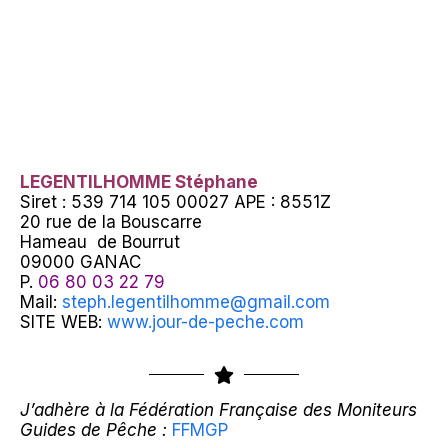
LEGENTILHOMME Stéphane
Siret : 539 714 105 00027 APE : 8551Z
20 rue de la Bouscarre
Hameau de Bourrut
09000 GANAC
P.
06 80 03 22 79
Mail:
steph.legentilhomme@gmail.com
SITE WEB:
www.jour-de-peche.com
J’adhère à la Fédération Française des Moniteurs
Guides de Pêche :
FFMGP