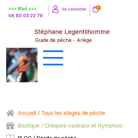
>>> Mail <<<
0
Se connecter
06 80 03 22 79
Stéphane Legentilhomme
Guide de pêche - Ariège
Accueil / Tous les stages de pêche
Boutique / Chèques-cadeaux et Nymphes!