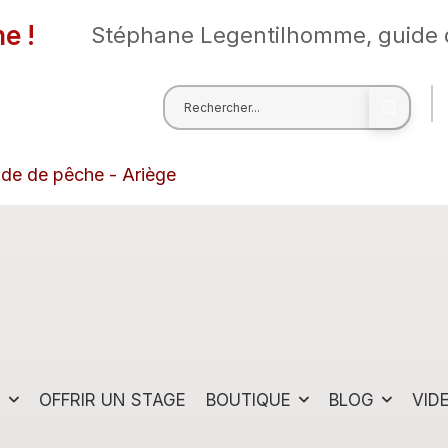
e !
Stéphane Legentilhomme, guide 
ide de pêche - Ariège
S
OFFRIR UN STAGE
BOUTIQUE
BLOG
VID