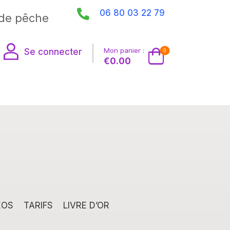
06 80 03 22 79
de pêche
Mon panier :
Se connecter
0
€
0.00
EOS
TARIFS
LIVRE D’OR