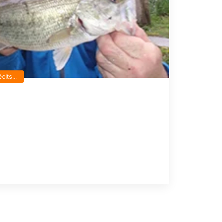
cits...