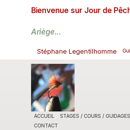
Bienvenue sur Jour de Pêch
Ariège...
Stéphane Legentilhomme
Gu
ACCUEIL
STAGES / COURS / GUIDAGE
CONTACT