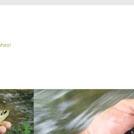
phes!